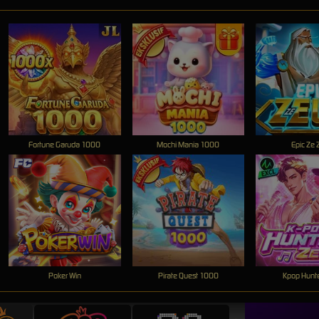
Fortune Garuda 1000
Mochi Mania 1000
Epic Ze 
Poker Win
Pirate Quest 1000
Kpop Hunte