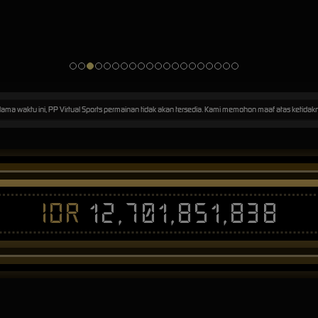
ini, PP Virtual Sports permainan tidak akan tersedia. Kami memohon maaf atas ketidaknyamanan
IDR
12,701,851,838