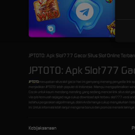
JPTOTO: Apk Slot777 Gacor Situs Slot Online Ter
JPTOTO: Apk Slot777 Ga
JPTOTO
merupakan situs slot gacor hari ini gampang menang penyedia link ap
menjadikan JPTOTO lebih populer di Indonesia. Mampu mengoptimalkan winra
Cocok untuk kaum mendang mending yang sedang mencari link situs slot ga
via qris termurah sejagad raya cukup download apk terbaru slot777 versi an
ketahui pergerakan algoritmanya, disini Anda hanya cukup menyalurkan hobi b
ini. Untuk informasi lebih lanjut mengenai bonus dan promosi menarik lainny
Kebijaksanaan
P