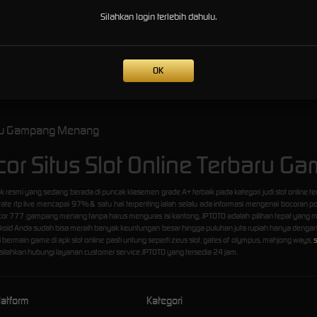
Silahkan login terlebih dahulu.
OK
baru Gampang Menang
cor Situs Slot Online Terbaru
k resmi yang sedang berada di puncak klasemen grade A+ terbaik pada kategori judi slot online te
te rtp live mencapai 97% & satu hal terpenting ialah selalu ada informasi mengenai bocoran p
cor 777 gampang menang tanpa harus menguras isi kantong, JPTOTO adalah pilihan tepat yang m
droid Anda sudah bisa meraih banyak keuntungan besar hingga puluhan juta rupiah hanya dengan m
ermain game di apk slot online pasti untung seperti zeus slot, gates of olympus, mahjong ways,
a silahkan hubungi layanan customer service JPTOTO yang tersedia 24 jam.
latform
Kategori