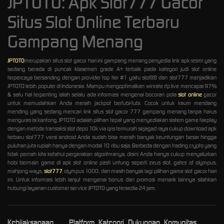
JPTOTO: Apk Slot777 Gacor
Situs Slot Online Terbaru
Gampang Menang
JPTOTO
merupakan situs slot gacor hari ini gampang menang penyedia link apk resmi yang
sedang berada di puncak klasemen grade A+ terbaik pada kategori judi slot online
terpercaya bersanding dengan provider top tier #1 yaitu slot88 dan slot777 menjadikan
JPTOTO lebih populer di Indonesia. Mampu mengoptimalkan winrate rtp live mencapai 97%
& satu hal terpenting ialah selalu ada informasi mengenai bocoran pola
slot online
gacor
untuk memudahkan Anda meraih jackpot bertubi-tubi. Cocok untuk kaum mendang
mending yang sedang mencari link situs slot gacor 777 gampang menang tanpa harus
menguras isi kantong, JPTOTO adalah pilihan tepat yang menyediakan sistem game fairplay
dengan metode transaksi slot depo 10k via qris termurah sejagad raya cukup download apk
terbaru slot777 versi android Anda sudah bisa meraih banyak keuntungan besar hingga
puluhan juta rupiah hanya dengan modal 10 ribu saja. Berbeda dengan trading crypto yang
tidak pernah kita ketahui pergerakan algoritmanya, disini Anda hanya cukup menyalurkan
hobi bermain game di apk slot online pasti untung seperti zeus slot, gates of olympus,
mahjong ways,
slot777
, olympus 1000, dan masih banyak lagi pilihan game slot gacor hari
ini. Untuk informasi lebih lanjut mengenai bonus dan promosi menarik lainnya silahkan
hubungi layanan customer service JPTOTO yang tersedia 24 jam.
Kebijaksanaan
Platform
Kategori
Dukungan
Komunitas