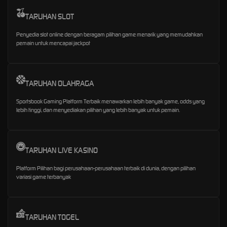
TARUHAN SLOT
Penyedia slot online dengan beragam pilihan game menarik yang memudahkan
pemain untuk mencapai jackpot
TARUHAN OLAHRAGA
Sportsbook Gaming Platform Terbaik menawarkan lebih banyak game, odds yang
lebih tinggi, dan menyediakan pilihan yang lebih banyak untuk pemain.
TARUHAN LIVE KASINO
Platform Pilihan bagi perusahaan-perusahaan terbaik di dunia, dengan pilihan
variasi game terbanyak
TARUHAN TOGEL