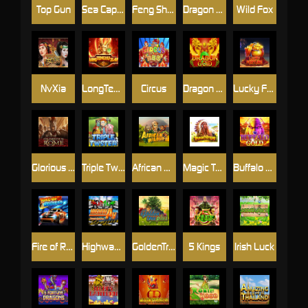
Top Gun
Sea Captain
Feng Shen
Dragon City
Wild Fox
NvXia
LongTengHuXiao2
Circus
Dragon Gold
Lucky Fortune
Glorious Rome
Triple Twister
African Wildlife
Magic Totem
Buffalo Gold
Fire of Route 66
Highway King
GoldenTree
5 Kings
Irish Luck