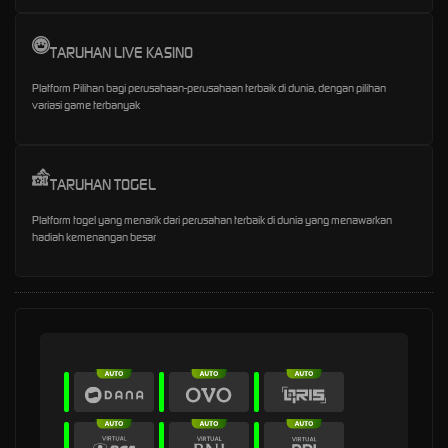
TARUHAN LIVE KASINO
Platform Pilihan bagi perusahaan-perusahaan terbaik di dunia, dengan pilihan
variasi game terbanyak
TARUHAN TOGEL
Platform togel yang menarik dari perusahan terbaik di dunia yang menawarkan
hadiah kemenangan besar