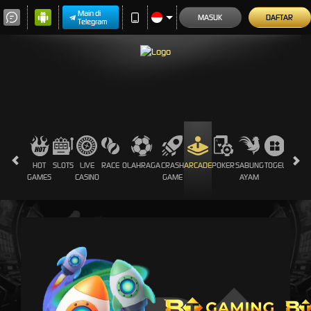
Main di
MASUK
DAFTAR
Telegram
HOT
SLOTS
LIVE
RACE
OLAHRAGA
CRASH
ARCADE
POKER
SABUNG
TOGEL
PROMO
GAMES
CASINO
GAME
AYAM