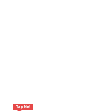
Tap Me!