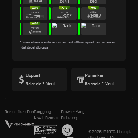
* Selama bank maintenance dan bank offline deposit dan penarikan
tidak dapat diproses
Deposit
Penarikan
Rata-rata 3 Menit
Rata-rata 5 Menit
Bersertifikasi Dari
Tanggung
Browser Yang
Jawab Bermain
Didukung
©2026 JPTOTO. Hak cipta
dilindungi | 18+