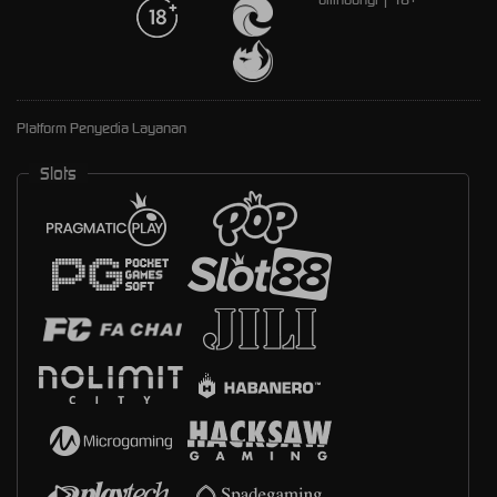
Platform Penyedia Layanan
Slots