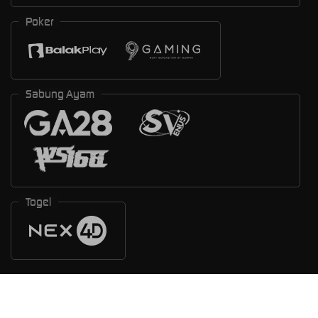
Poker
Sabung Ayam
Togel