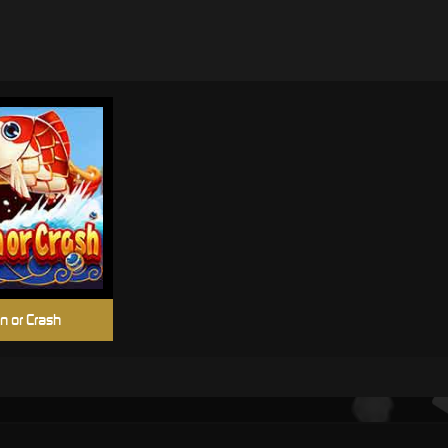
n or Crash