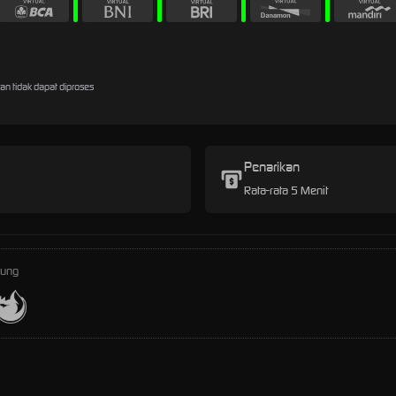
an tidak dapat diproses
Penarikan
Rata-rata 5 Menit
kung