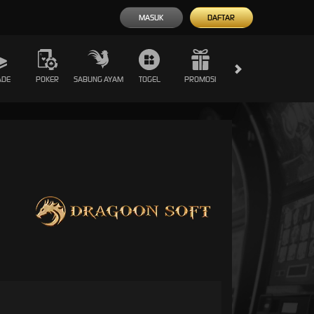
MASUK
DAFTAR
ADE
POKER
SABUNG AYAM
TOGEL
PROMOSI