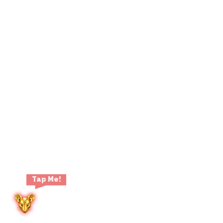
Tap Me!