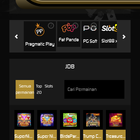
i
i
i
i
i
Facha
Fat Panda
Slot88 x PP
PG Soft
Pragmatic Play
JDB
Semua
Top
Slots
permainan
20
SuperNiubiDeluxe
Super Niubi Fortune X-Huge
BirdsParty
Trump Card
TreasureBowl