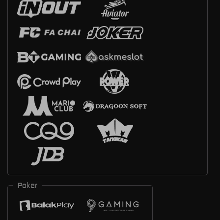
Poker