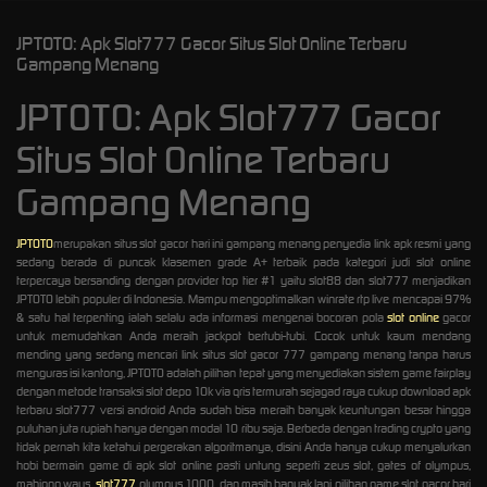
JPTOTO: Apk Slot777 Gacor Situs Slot Online Terbaru
Gampang Menang
JPTOTO: Apk Slot777 Gacor
Situs Slot Online Terbaru
Gampang Menang
JPTOTO
merupakan situs slot gacor hari ini gampang menang penyedia link apk resmi yang
sedang berada di puncak klasemen grade A+ terbaik pada kategori judi slot online
terpercaya bersanding dengan provider top tier #1 yaitu slot88 dan slot777 menjadikan
JPTOTO lebih populer di Indonesia. Mampu mengoptimalkan winrate rtp live mencapai 97%
& satu hal terpenting ialah selalu ada informasi mengenai bocoran pola
slot online
gacor
untuk memudahkan Anda meraih jackpot bertubi-tubi. Cocok untuk kaum mendang
mending yang sedang mencari link situs slot gacor 777 gampang menang tanpa harus
menguras isi kantong, JPTOTO adalah pilihan tepat yang menyediakan sistem game fairplay
dengan metode transaksi slot depo 10k via qris termurah sejagad raya cukup download apk
terbaru slot777 versi android Anda sudah bisa meraih banyak keuntungan besar hingga
puluhan juta rupiah hanya dengan modal 10 ribu saja. Berbeda dengan trading crypto yang
tidak pernah kita ketahui pergerakan algoritmanya, disini Anda hanya cukup menyalurkan
hobi bermain game di apk slot online pasti untung seperti zeus slot, gates of olympus,
mahjong ways,
slot777
, olympus 1000, dan masih banyak lagi pilihan game slot gacor hari