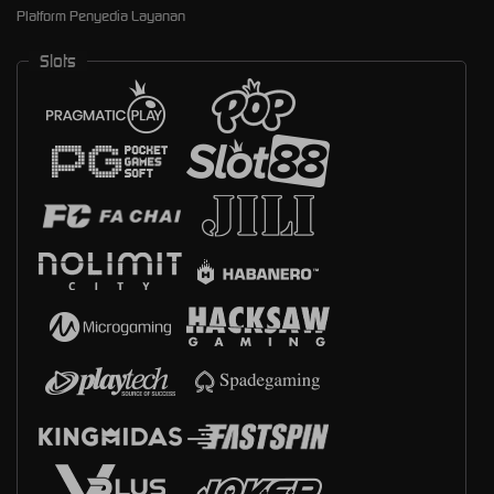
Platform Penyedia Layanan
Slots