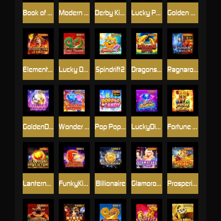
Book of Mystery
Modern Gods
Derby King
Lucky Pearl
Golden Goal
Elemental Link Fire
Lucky Dragons
Spindrift2
DragonsGate
Ragnarok : Thor VS Loki
GoldenDisco
Wonder Elephant
Pop Pop Candy
LuckyDiamond
Fortune Jewel
LanternWealth
FunkyKingKong
Billionaire
Glamorous Girl
Prosperity Tiger