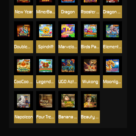
New Year
MinerBabe
Dragon
Rooster In Love
Dragon Warrior
DoubleWilds
Spindrift
MarvelousIV
Birds Party Deluxe
Elemental Link Water
CooCoo Farm
Legendary5
UGO Aztec Gold
Wukong
Moonlight Treasure
Napoleon
Four Treasures
Banana Saga
Beauty And The Kingdom