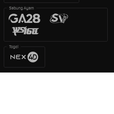
Sabung Ayam
Togel