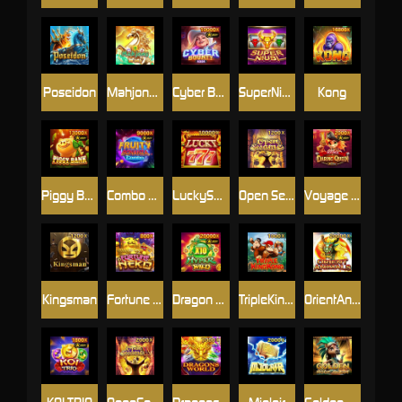
Poseidon
Mahjong Wins
Cyber Bounty 4096
SuperNiubi
Kong
Piggy Bank
Combo Fruity Bonanza Combo
LuckySeven
Open Sesame
Voyage of Daring Queen X-Lock
Kingsman
Fortune Neko
Dragon Soar - Hyper Wild
TripleKingKong
OrientAnimals