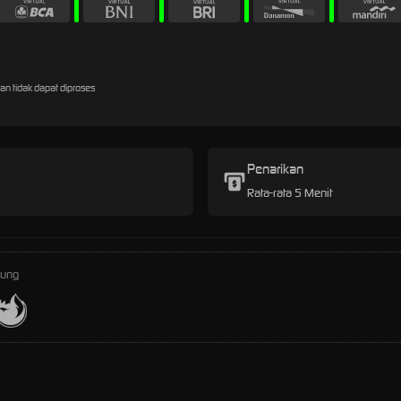
an tidak dapat diproses
Penarikan
Rata-rata 5 Menit
kung