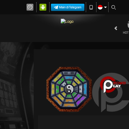
Main di Telegram
HOT