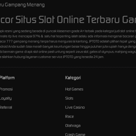
rbaru Gampang Menang
cor Situs Slot Online Terbaru
pk resmi yang sedang berada di puncak klasemen grade A+ terbaik pada kategori judi slot online 
ate rtp live mencapai 97% & satu hal terpenting ialah selalu ada informasi mengenai bocoran
acor 777 gampang menang tanpa harus menguras isi kantong, JPTOTO adalah pilihan tepat yang
android Anda sudah bisa meraih banyak keuntungan besar hingga puluhan juta rupiah hanya dengan
 bermain game di apk slot online pasti untung seperti zeus slot, gates of olympus, mahjong ways
nya silahkan hubungi layanan customer service JPTOTO yang tersedia 24 jam.
Platform
Kategori
Promosi
Hot Games
Loyalty
Slots
Referral
Live Casino
Race
Olahraga
Crash Game