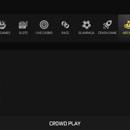
 GAMES
SLOTS
LIVE CASINO
RACE
OLAHRAGA
CRASH GAME
ARC
CROWD PLAY