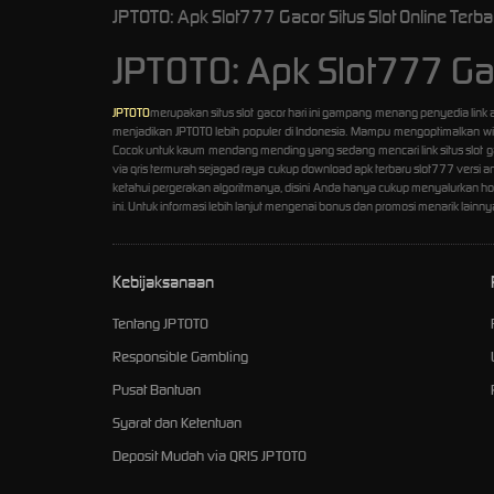
JPTOTO: Apk Slot777 Gacor Situs Slot Online Te
JPTOTO: Apk Slot777 Ga
JPTOTO
merupakan situs slot gacor hari ini gampang menang penyedia link a
menjadikan JPTOTO lebih populer di Indonesia. Mampu mengoptimalkan winr
Cocok untuk kaum mendang mending yang sedang mencari link situs slot g
via qris termurah sejagad raya cukup download apk terbaru slot777 versi 
ketahui pergerakan algoritmanya, disini Anda hanya cukup menyalurkan hobi
ini. Untuk informasi lebih lanjut mengenai bonus dan promosi menarik lain
Kebijaksanaan
Tentang JPTOTO
Responsible Gambling
Pusat Bantuan
Syarat dan Ketentuan
Deposit Mudah via QRIS JPTOTO