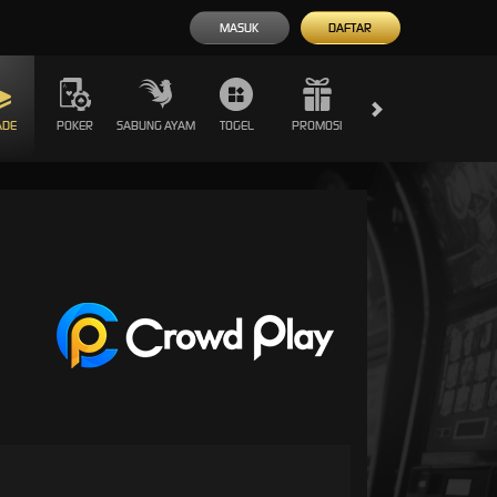
MASUK
DAFTAR
ADE
POKER
SABUNG AYAM
TOGEL
PROMOSI