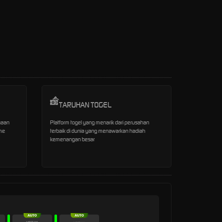
TARUHAN TOGEL
haan
Platform togel yang menarik dari perusahan
ame
terbaik di dunia yang menawarkan hadiah
kemenangan besar