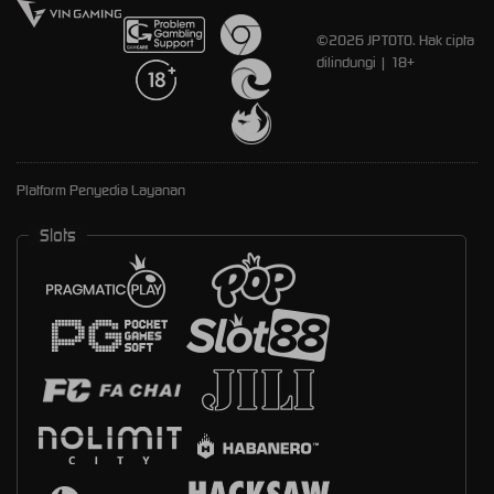
©2026 JPTOTO. Hak cipta
dilindungi | 18+
Platform Penyedia Layanan
Slots