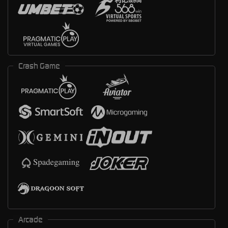
Crash Game
Arcade