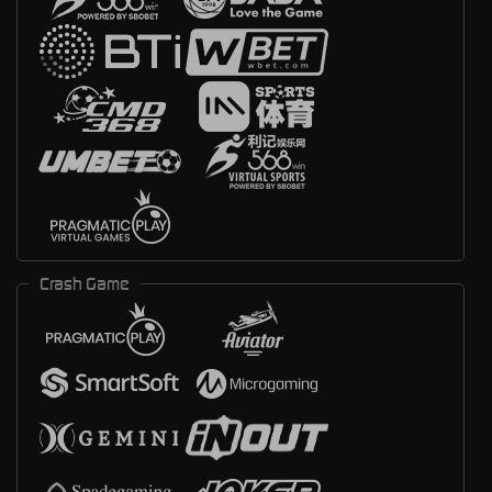
Crash Game