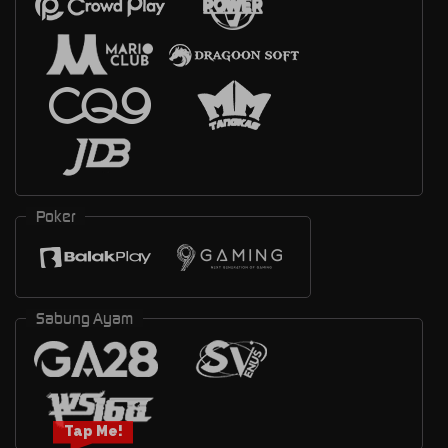
Poker
Sabung Ayam
Tap Me!