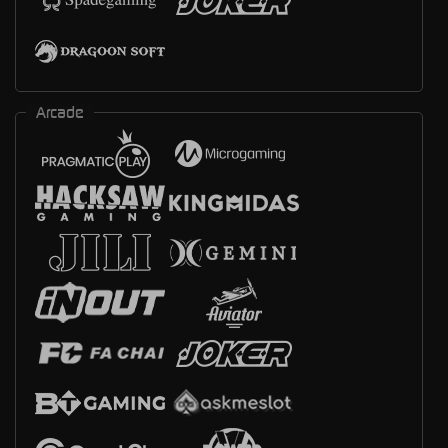
Arcade