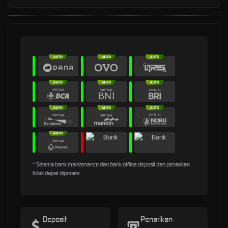
* Selama bank maintenance dan bank offline deposit dan penarikan
tidak dapat diproses
Deposit
Penarikan