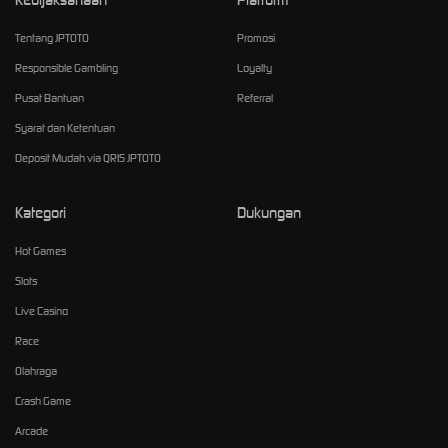
Tentang JPTOTO
Promosi
Responsible Gambling
Loyalty
Pusat Bantuan
Referral
Syarat dan Ketentuan
Deposit Mudah via QRIS JPTOTO
Kategori
Dukungan
Hot Games
Slots
Live Casino
Race
Olahraga
Crash Game
Arcade