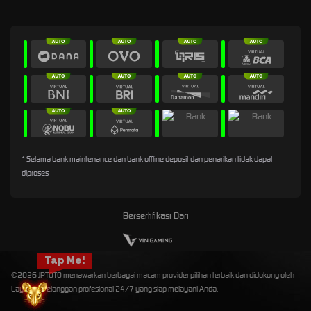
* Selama bank maintenance dan bank offline deposit dan penarikan tidak dapat
diproses
Bersertifikasi Dari
Tap Me!
©2026 JPTOTO menawarkan berbagai macam provider pilihan terbaik dan didukung oleh
Layanan Pelanggan profesional 24/7 yang siap melayani Anda.