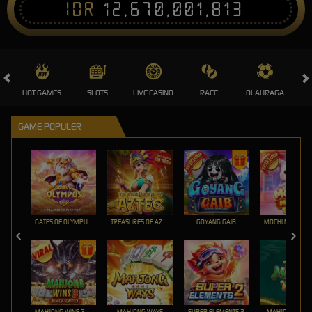
IDR
12,670,001,813
HOT GAMES
SLOTS
LIVE CASINO
RACE
OLAHRAGA
CRA
GAME POPULER
GATES OF OLYMPUS POP
TREASURES OF AZTEC
GOYANG GAIB
MOCHI MANIA 1
MAHJONG WINS 3 – BLACK SCATTER
MAHJONG WAYS
SUPER ELEMENTS 2
MAHJONG WAYS