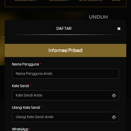
UNDUH
JPTOTO APP
×
Nikmati berbagai permainan dalam satu
DAFTAR
genggaman
Informasi Pribadi
UNDUH
PANDUAN INSTALASI
Nama Pengguna
Kata Sandi
Ulangi Kata Sandi
JPTOTO: Apk Slot777 Gacor Situs Slot Online Terbaru
Gampang Menang
WhatsApp