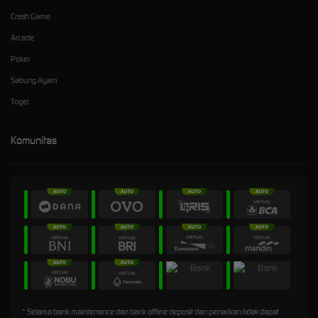
Crash Game
Arcade
Poker
Sabung Ayam
Togel
Komunitas
* Selama bank maintenance dan bank offline deposit dan penarikan tidak dapat